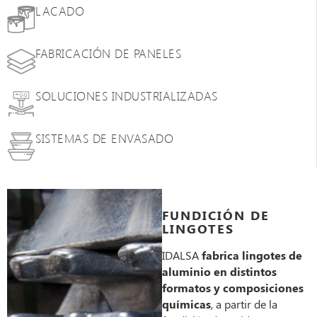
LACADO
FABRICACIÓN DE PANELES
SOLUCIONES INDUSTRIALIZADAS
SISTEMAS DE ENVASADO
FUNDICIÓN DE
LINGOTES
IDALSA
fabrica lingotes de
aluminio en distintos
formatos y composiciones
químicas
, a partir de la