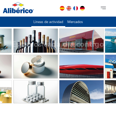
Líneas de actividad
Mercados
Estamos cada día contigo