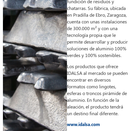
fundición de residuos y
chatarras. Su fábrica, ubicada
en Pradilla de Ebro, Zaragoza,
cuenta con unas instalaciones
de 300.000 m² y con una
tecnología propia que le
permite desarrollar y producir
soluciones de aluminio 100%
verdes y 100% sostenibles.
Los productos que ofrece
IDALSA al mercado se pueden
encontrar en diversos
formatos como lingotes,
esferas o troncos pirámide de
aluminio. En función de la
aleación, el producto tendrá
un destino final diferente.
www.idalsa.com