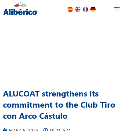
ALUCOAT strengthens its
commitment to the Club Tiro
con Arco Cástulo
MÄRZ 6, 2025
10:21 A.M.