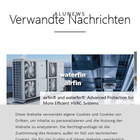
Verwandte Nachrichten
ALUNEWS
airfin® and waterfin®: Advanced Protection for
More Efficient HVAC Systems
Diese Website verwendet eigene Cookies und Cookies von
Dritten, um Inhalte zu personalisieren und die Nutzung der
Website zu analysieren. Die Rechtsgrundlage ist die
ALLE NACHRICHTEN
Zustimmung des Nutzers, außer im Fall von technischen
Cookies, die für das Surfen auf dieser Website unerlässlich