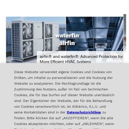
airfin® and waterfin®: Advanced Protection for
More Efficient HVAC Systems
Diese Website verwendet eigene Cookies und Cookies von
Dritten, um Inhalte zu personalisieren und die Nutzung der
Website zu analysieren. Die Rechtsgrundlage ist die
ALLE NACHRICHTEN
Zustimmung des Nutzers, außer im Fall von technischen
Cookies, die für das Surfen auf dieser Website unerlässlich
sind. Der Eigentümer der Website, der für die Behandlung
von Cookies verantwortlich ist, ist Alibérico, S.L.U. und
Datenschutzrichtlinie
seine Kontaktdaten sind in der
zu
finden. Bitte klicken Sie auf „AKZEPTIEREN“, wenn Sie alle
Cookies akzeptieren möchten, oder auf „ABLEHNEN“, wenn