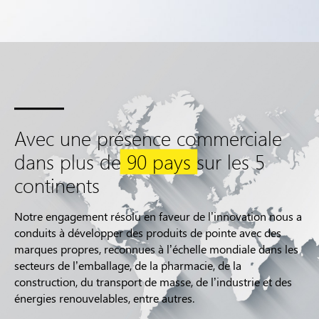
Avec une présence commerciale
dans plus de
90 pays
sur les 5
continents
Notre engagement résolu en faveur de l’innovation nous a
conduits à développer des produits de pointe avec des
marques propres, reconnues à l’échelle mondiale dans les
secteurs de l’emballage, de la pharmacie, de la
construction, du transport de masse, de l’industrie et des
énergies renouvelables, entre autres.