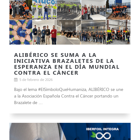
ALIBÉRICO SE SUMA A LA
INICIATIVA BRAZALETES DE LA
ESPERANZA EN EL DÍA MUNDIAL
CONTRA EL CÁNCER
5 de febrero de 2026
Bajo el lema #ElSímboloQueHumaniza, ALIBÉRICO se une
a la Asociación Española Contra el Cáncer portando un
Brazalete de …