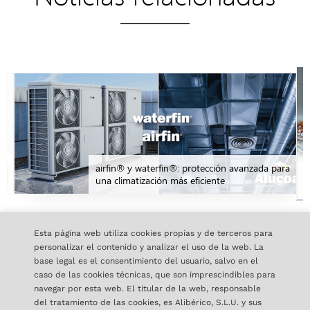
n
airfin® y waterfin®: protección avanzada para
una climatización más eficiente
Esta página web utiliza cookies propias y de terceros para
TODAS LAS NOTICIAS
personalizar el contenido y analizar el uso de la web. La
base legal es el consentimiento del usuario, salvo en el
caso de las cookies técnicas, que son imprescindibles para
navegar por esta web. El titular de la web, responsable
del tratamiento de las cookies, es Alibérico, S.L.U. y sus