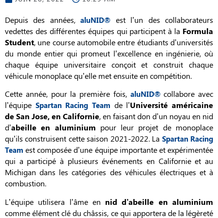
Depuis des années,
est l’un des collaborateurs
aluNID®
vedettes des différentes équipes qui participent à la
Formula
Student
, une course automobile entre étudiants d’universités
du monde entier qui promeut l’excellence en ingénierie, où
chaque équipe universitaire conçoit et construit chaque
véhicule monoplace qu’elle met ensuite en compétition.
Cette année, pour la première fois,
collabore avec
aluNID®
l’équipe
de l’
Université américaine
Spartan Racing Team
de San Jose, en Californie
, en faisant don d’un noyau en nid
d’
abeille en aluminium
pour leur projet de monoplace
qu’ils construisent cette saison 2021-2022. La
Spartan Racing
est composée d’une équipe importante et expérimentée
Team
qui a participé à plusieurs événements en Californie et au
Michigan dans les catégories des véhicules électriques et à
combustion.
L’équipe utilisera l’âme en
nid d’abeille en aluminium
comme élément clé du châssis, ce qui apportera de la légèreté