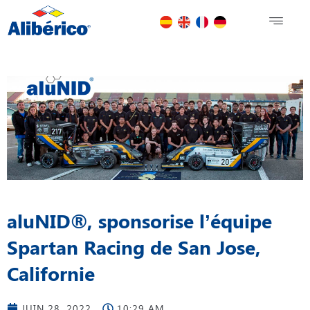
aluNID®, sponsorise l’équipe
Spartan Racing de San Jose,
Californie
JUIN 28, 2022
10:29 AM