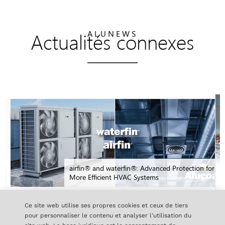
Actualités connexes
ALUNEWS
airfin® and waterfin®: Advanced Protection for
More Efficient HVAC Systems
Ce site web utilise ses propres cookies et ceux de tiers
pour personnaliser le contenu et analyser l'utilisation du
TOUTES LES NOUVELLES